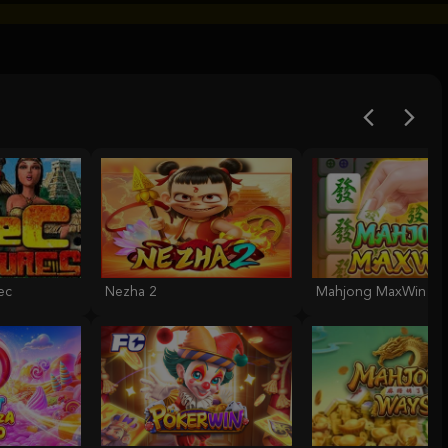
ec
Nezha 2
Mahjong MaxWin