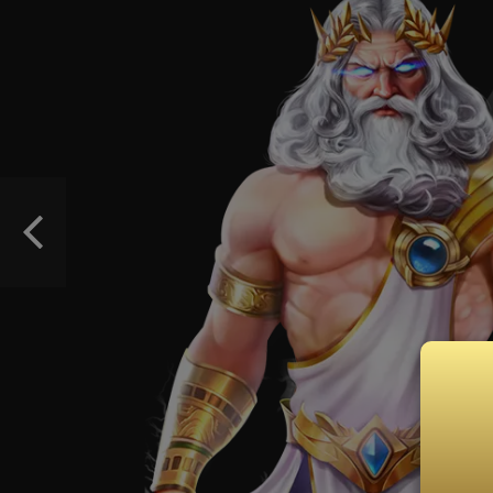
Previous