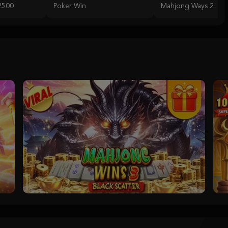
2500
Poker Win
Mahjong Ways 2