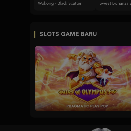
Wukong - Black Scatter
Sweet Bonanza 
SLOTS GAME BARU