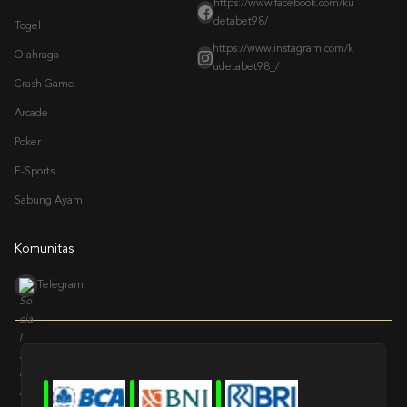
https://www.facebook.com/ku
detabet98/
Togel
https://www.instagram.com/k
Olahraga
udetabet98_/
Crash Game
Arcade
Poker
E-Sports
Sabung Ayam
Komunitas
Telegram