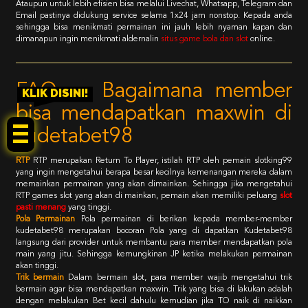
Ataupun untuk lebih efisien bisa melalui Livechat, Whatsapp, Telegram dan
Email pastinya didukung service selama 1x24 jam nonstop. Kepada anda
sehingga bisa menikmati permainan ini jauh lebih nyaman kapan dan
dimanapun ingin menikmati aldernalin
situs game bola dan slot
online.
FAQ - Bagaimana member
KLIK DISINI!
bisa mendapatkan maxwin di
kudetabet98
RTP
RTP merupakan Return To Player, istilah RTP oleh pemain slotking99
yang ingin mengetahui berapa besar kecilnya kemenangan mereka dalam
memainkan permainan yang akan dimainkan. Sehingga jika mengetahui
RTP games slot yang akan di mainkan, pemain akan memiliki peluang
slot
pasti menang
yang tinggi.
Pola Permainan
Pola permainan di berikan kepada member-member
kudetabet98 merupakan bocoran Pola yang di dapatkan Kudetabet98
langsung dari provider untuk membantu para member mendapatkan pola
main yang jitu. Sehingga kemungkinan JP ketika melakukan permainan
akan tinggi.
Trik bermain
Dalam bermain slot, para member wajib mengetahui trik
bermain agar bisa mendapatkan maxwin. Trik yang bisa di lakukan adalah
dengan melakukan Bet kecil dahulu kemudian jika TO naik di naikkan