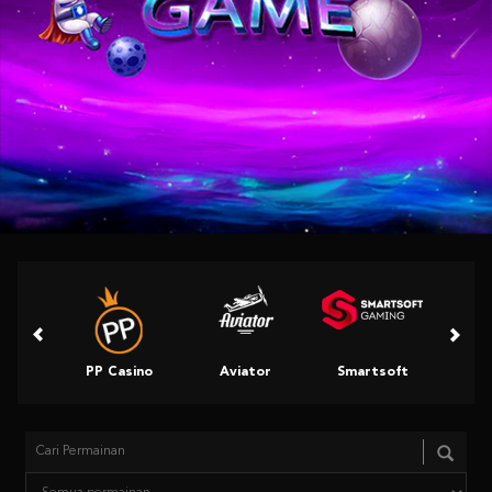
PP Casino
Aviator
Smartsoft
Micr