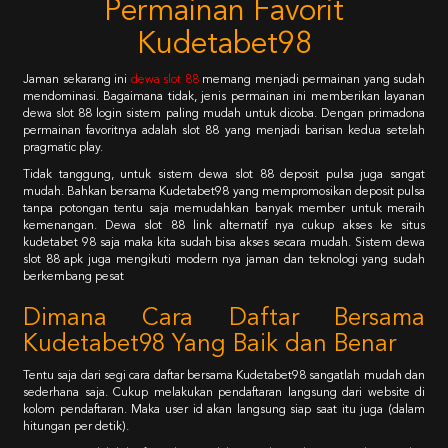
Permainan Favorit
Kudetabet98
Jaman sekarang ini
dewa slot 88
memang menjadi permainan yang sudah
mendominasi. Bagaimana tidak, jenis permainan ini memberikan layanan
dewa slot 88 login sistem paling mudah untuk dicoba. Dengan primadona
permainan favoritnya adalah slot 88 yang menjadi barisan kedua setelah
pragmatic play.
Tidak tanggung, untuk sistem dewa slot 88 deposit pulsa juga sangat
mudah. Bahkan bersama Kudetabet98 yang mempromosikan deposit pulsa
tanpa potongan tentu saja memudahkan banyak member untuk meraih
kemenangan. Dewa slot 88 link alternatif nya cukup akses ke situs
kudetabet 98 saja maka kita sudah bisa akses secara mudah. Sistem dewa
slot 88 apk juga mengikuti modern nya jaman dan teknologi yang sudah
berkembang pesat
Dimana Cara Daftar Bersama
Kudetabet98 Yang Baik dan Benar
Tentu saja dari segi cara daftar bersama Kudetabet98 sangatlah mudah dan
sederhana saja. Cukup melakukan pendaftaran langsung dari website di
kolom pendaftaran. Maka user id akan langsung siap saat itu juga (dalam
hitungan per detik).