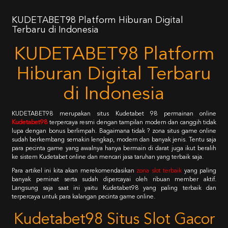
KUDETABET98 Platform Hiburan Digital
Terbaru di Indonesia
KUDETABET98 Platform
Hiburan Digital Terbaru
di Indonesia
KUDETABET98 merupakan situs Kudetabet 98 permainan online
Kudetabet98
terpercaya resmi dengan tampilan modern dan canggih tidak
lupa dengan bonus berlimpah. Bagaimana tidak ? zona situs game online
sudah berkembang semakin lengkap, modern dan banyak jenis. Tentu saja
para pecinta game yang awalnya hanya bermain di darat juga ikut beralih
ke sistem Kudetabet online dan mencari jasa taruhan yang terbaik saja.
Para artikel ini kita akan merekomendasikan
zona slot terbaik
yang paling
banyak peminat serta sudah dipercayai oleh ribuan member aktif.
Langsung saja saat ini yaitu Kudetabet98 yang paling terbaik dan
terpercaya untuk para kalangan pecinta game online.
Kudetabet98 Situs Slot Gacor