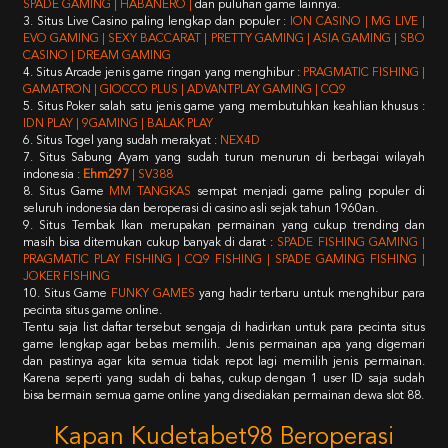
SPADE GAMING | HABANERO |
dan puluhan game lainnya.
3. Situs Live Casino paling lengkap dan populer :
ION CASINO | MG LIVE |
EVO GAMING | SEXY BACCARAT | PRETTY GAMING | ASIA GAMING | SBO
CASINO | DREAM GAMING
4. Situs Arcade jenis game ringan yang menghibur :
PRAGMATIC FISHING |
GAMATRON | GIOCCO PLUS | ADVANTPLAY GAMING | CQ9
5. Situs Poker salah satu jenis game yang membutuhkan keahlian khusus :
IDN PLAY | 9GAMING | BALAK PLAY
6. Situs Togel yang sudah merakyat :
NEX4D
7. Situs Sabung Ayam yang sudah turun menurun di berbagai wilayah
indonesia :
Ehm297
| SV388
8. Situs Game
MM TANGKAS
sempat menjadi game paling populer di
seluruh indonesia dan beroperasi di casino asli sejak tahun 1960an.
9. Situs Tembak Ikan merupakan permainan yang cukup trending dan
masih bisa ditemukan cukup banyak di darat :
SPADE FISHING GAMING |
PRAGMATIC PLAY FISHING | CQ9 FISHING | SPADE GAMING FISHING |
JOKER FISHING
10. Situs Game
FUNKY GAMES
yang hadir terbaru untuk menghibur para
pecinta situs game online.
Tentu saja list daftar tersebut sengaja di hadirkan untuk para pecinta situs
game lengkap agar bebas memilih. Jenis permainan apa yang digemari
dan pastinya agar kita semua tidak repot lagi memilih jenis permainan.
Karena seperti yang sudah di bahas, cukup dengan 1 user ID saja sudah
bisa bermain semua game online yang disediakan permainan dewa slot 88.
Kapan Kudetabet98 Beroperasi