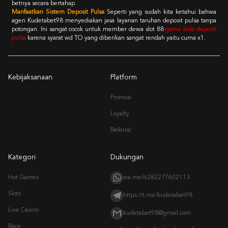
betnya secara bertahap.
Manfaatkan Sistem Deposit Pulsa
Seperti yang sudah kita ketahui bahwa
agen Kudetabet98 menyediakan jasa layanan taruhan deposit pulsa tanpa
potongan. Ini sangat cocok untuk member dewa slot 88
game bola deposit
pulsa
karena syarat wd TO yang diberikan sangat rendah yaitu cuma x1.
Kebijaksanaan
Platform
Promosi
Loyalty
Referral
Kategori
Dukungan
Hot Games
wa.me/6282277602113
Slots
https://t.me/kudetabet98
Live Casino
kudetabet98@gmail.com
Race