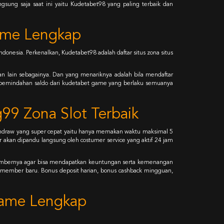
gsung saja saat ini yaitu Kudetabet98 yang paling terbaik dan
Game Lengkap
donesia. Perkenalkan, Kudetabet98 adalah daftar situs zona situs
dan lain sebagainya. Dan yang menariknya adalah bila mendaftar
uk pemindahan saldo dari kudetabet game yang berlaku semuanya
99 Zona Slot Terbaik
withdraw yang super cepat yaitu hanya memakan waktu maksimal 5
akan dipandu langsung oleh costumer service yang aktif 24 jam
 membernya agar bisa mendapatkan keuntungan serta kemenangan
 member baru. Bonus deposit harian, bonus cashback mingguan,
 Game Lengkap