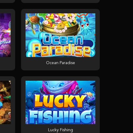
Ocean Paradise
Lucky Fishing