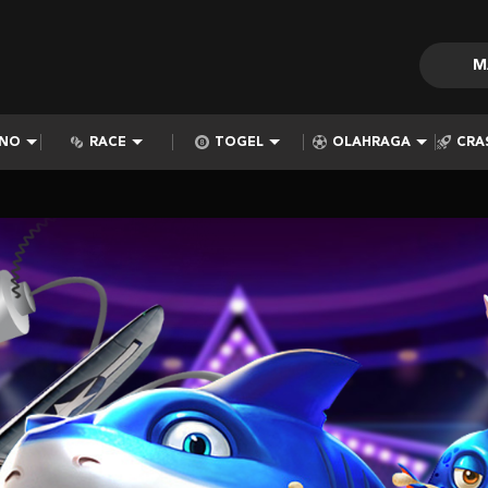
M
INO
RACE
TOGEL
OLAHRAGA
CRA