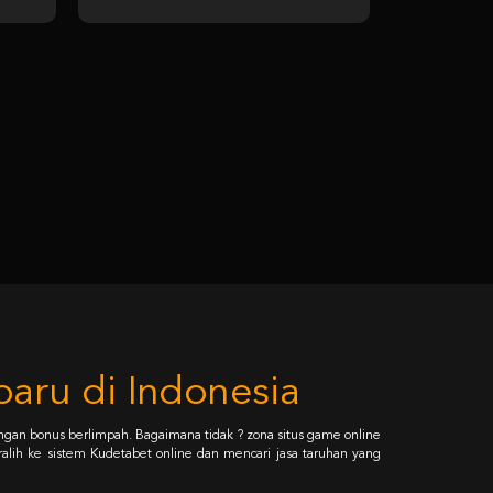
aru di Indonesia
gan bonus berlimpah. Bagaimana tidak ? zona situs game online
alih ke sistem Kudetabet online dan mencari jasa taruhan yang