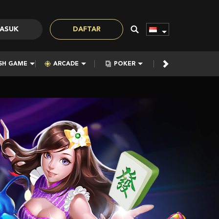
ASUK
DAFTAR
SH GAME
ARCADE
POKER
E-SPORTS