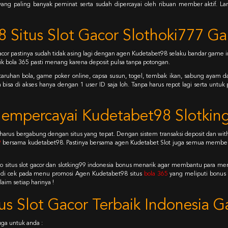
yang paling banyak peminat serta sudah dipercayai oleh ribuan member aktif. Lan
 Situs Slot Gacor Slothoki777 
gacor pastinya sudah tidak asing lagi dengan agen Kudetabet98 selaku bandar game in
ik bola 365 pasti menang karena deposit pulsa tanpa potongan.
e, taruhan bola, game poker online, capsa susun, togel, tembak ikan, sabung ayam 
isa di akses hanya dengan 1 user ID saja loh. Tanpa harus repot lagi serta unt
empercayai Kudetabet98 Slotking
 harus bergabung dengan situs yang tepat. Dengan sistem transaksi deposit dan 
9
bersama kudetabet98. Pastinya bersama agen Kudetabet Slot juga semua member 
o situs slot gacor dan slotking99 indonesia bonus menarik agar membantu para
 di cek pada menu promosi Agen Kudetabet98 situs
bola 365
yang meliputi bonus
aim setiap harinya !
tus Slot Gacor Terbaik Indonesia
juga untuk anda :