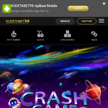
×
KUDETABET98 Aplikasi Mobile
UNDUH
Jangan tampilkan lagi hari ini
MASUK
DAFTAR
HOT GAMES
SLOTS
LIVE CASINO
RACE
;;