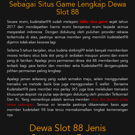
Sebagai Situs Game Lengkap Dewa
Slot 88
Secara resmi, kudetabet98 sudah melayani
daftar situs game
sejak tahun
2017 dan mendapatkan lisensi resmi beroperasi resmi kepada semua
masyarakat indonesia. Dengan didukung oleh puluhan provider raksasa
terkemuka di atas, pastinya semua member yang memilih kudetabet98
dijamin tidak akan kecewa lagi.
Selama 5 tahun berjalan, situs kudeta slotking99 telah banyak memberikan
inovasi terbaru situs bola slot yang di sediakan maupun promo dan event
yang di berikan. Apalagi jenis permainan dewa slot 88 memberikan yang
terbaik bagi para bettor dan member setia Kudetabet98 denganupdate
pilihan permainan paling lengkap.
Apalagi jaman sekarang yang sudah semakin maju, selain menggunakan
transaksi via metode bank bisa juga menggunakan E wallet . Bersama
Kudetabet98 para member mix parlay 365 juga bisa melakukan transaksi
khususnya deposit via pulsa saja dengan didukung oleh provider Telkomsel
Dan XL. Yang menariknya adalah semua member
situs slot deposit pulsa
tanpa potongan
.
Semua ini tersedia pastinya dikarenakan basis agar
member kudetabet 98 bisa terus memaksimalkan tingkat kemenangan
nya.
Dewa Slot 88 Jenis