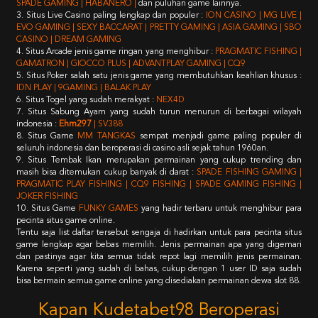
SPADE GAMING | HABANERO |
dan puluhan game lainnya.
3. Situs Live Casino paling lengkap dan populer :
ION CASINO | MG LIVE |
EVO GAMING | SEXY BACCARAT | PRETTY GAMING | ASIA GAMING | SBO
CASINO | DREAM GAMING
4. Situs Arcade jenis game ringan yang menghibur :
PRAGMATIC FISHING |
GAMATRON | GIOCCO PLUS | ADVANTPLAY GAMING | CQ9
5. Situs Poker salah satu jenis game yang membutuhkan keahlian khusus :
IDN PLAY | 9GAMING | BALAK PLAY
6. Situs Togel yang sudah merakyat :
NEX4D
7. Situs Sabung Ayam yang sudah turun menurun di berbagai wilayah
indonesia :
Ehm297
| SV388
8. Situs Game
MM TANGKAS
sempat menjadi game paling populer di
seluruh indonesia dan beroperasi di casino asli sejak tahun 1960an.
9. Situs Tembak Ikan merupakan permainan yang cukup trending dan
masih bisa ditemukan cukup banyak di darat :
SPADE FISHING GAMING |
PRAGMATIC PLAY FISHING | CQ9 FISHING | SPADE GAMING FISHING |
JOKER FISHING
10. Situs Game
FUNKY GAMES
yang hadir terbaru untuk menghibur para
pecinta situs game online.
Tentu saja list daftar tersebut sengaja di hadirkan untuk para pecinta situs
game lengkap agar bebas memilih. Jenis permainan apa yang digemari
dan pastinya agar kita semua tidak repot lagi memilih jenis permainan.
Karena seperti yang sudah di bahas, cukup dengan 1 user ID saja sudah
bisa bermain semua game online yang disediakan permainan dewa slot 88.
Kapan Kudetabet98 Beroperasi