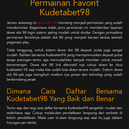
Permainan Favorit
Kudetabet98
Jaman sekarang ini
dewa slot 88
memang menjadi permainan yang sudah
mendominasi. Bagaimana tidak, jenis permainan ini memberikan layanan
dewa slot 88 login sistem paling mudah untuk dicoba. Dengan primadona
permainan favoritnya adalah slot 88 yang menjadi barisan kedua setelah
pragmatic play.
Tidak tanggung, untuk sistem dewa slot 88 deposit pulsa juga sangat
mudah. Bahkan bersama Kudetabet98 yang mempromosikan deposit pulsa
tanpa potongan tentu saja memudahkan banyak member untuk meraih
kemenangan. Dewa slot 88 link alternatif nya cukup akses ke situs
kudetabet 98 saja maka kita sudah bisa akses secara mudah. Sistem dewa
slot 88 apk juga mengikuti modern nya jaman dan teknologi yang sudah
berkembang pesat
Dimana Cara Daftar Bersama
Kudetabet98 Yang Baik dan Benar
Tentu saja dari segi cara daftar bersama Kudetabet98 sangatlah mudah dan
sederhana saja. Cukup melakukan pendaftaran langsung dari website di
kolom pendaftaran. Maka user id akan langsung siap saat itu juga (dalam
hitungan per detik).