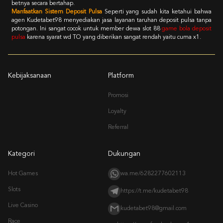
betnya secara bertahap.
Manfaatkan Sistem Deposit Pulsa
Seperti yang sudah kita ketahui bahwa
agen Kudetabet98 menyediakan jasa layanan taruhan deposit pulsa tanpa
potongan. Ini sangat cocok untuk member dewa slot 88
game bola deposit
pulsa
karena syarat wd TO yang diberikan sangat rendah yaitu cuma x1.
Kebijaksanaan
Platform
Promosi
Loyalty
Referral
Kategori
Dukungan
Hot Games
wa.me/6282277602113
Slots
https://t.me/kudetabet98
Live Casino
kudetabet98@gmail.com
Race