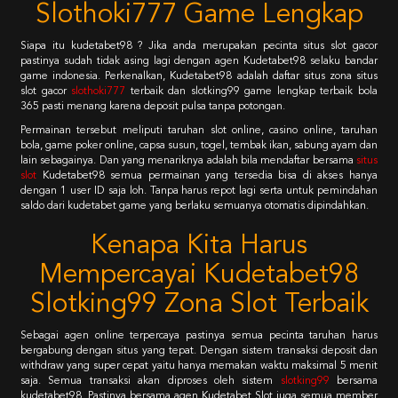
Slothoki777 Game Lengkap
Siapa itu kudetabet98 ? Jika anda merupakan pecinta situs slot gacor
pastinya sudah tidak asing lagi dengan agen Kudetabet98 selaku bandar
game indonesia. Perkenalkan, Kudetabet98 adalah daftar situs zona situs
slot gacor
slothoki777
terbaik dan slotking99 game lengkap terbaik bola
365 pasti menang karena deposit pulsa tanpa potongan.
Permainan tersebut meliputi taruhan slot online, casino online, taruhan
bola, game poker online, capsa susun, togel, tembak ikan, sabung ayam dan
lain sebagainya. Dan yang menariknya adalah bila mendaftar bersama
situs
slot
Kudetabet98 semua permainan yang tersedia bisa di akses hanya
dengan 1 user ID saja loh. Tanpa harus repot lagi serta untuk pemindahan
saldo dari kudetabet game yang berlaku semuanya otomatis dipindahkan.
Kenapa Kita Harus
Mempercayai Kudetabet98
Slotking99 Zona Slot Terbaik
Sebagai agen online terpercaya pastinya semua pecinta taruhan harus
bergabung dengan situs yang tepat. Dengan sistem transaksi deposit dan
withdraw yang super cepat yaitu hanya memakan waktu maksimal 5 menit
saja. Semua transaksi akan diproses oleh sistem
slotking99
bersama
kudetabet98. Pastinya bersama agen Kudetabet Slot juga semua member