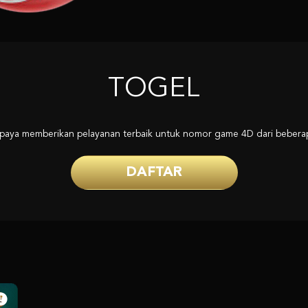
TOGEL
paya memberikan pelayanan terbaik untuk nomor game 4D dari bebera
DAFTAR