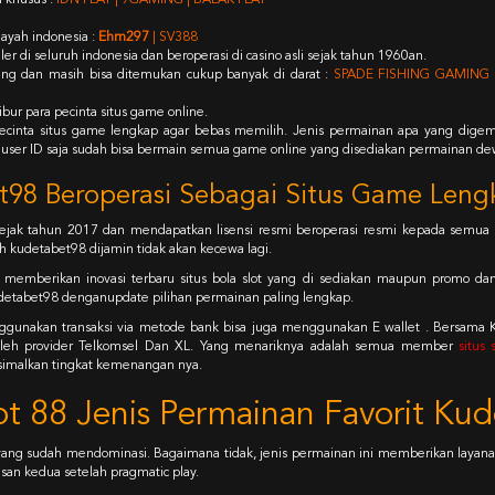
 khusus :
IDN PLAY | 9GAMING | BALAK PLAY
ayah indonesia :
Ehm297
| SV388
 di seluruh indonesia dan beroperasi di casino asli sejak tahun 1960an.
ng dan masih bisa ditemukan cukup banyak di darat :
SPADE FISHING GAMING 
bur para pecinta situs game online.
a pecinta situs game lengkap agar bebas memilih. Jenis permainan apa yang digema
 user ID saja sudah bisa bermain semua game online yang disediakan permainan dew
98 Beroperasi Sebagai Situs Game Leng
ejak tahun 2017 dan mendapatkan lisensi resmi beroperasi resmi kepada semua 
 kudetabet98 dijamin tidak akan kecewa lagi.
k memberikan inovasi terbaru situs bola slot yang di sediakan maupun promo da
detabet98 denganupdate pilihan permainan paling lengkap.
ggunakan transaksi via metode bank bisa juga menggunakan E wallet . Bersama
g oleh provider Telkomsel Dan XL. Yang menariknya adalah semua member
situs
simalkan tingkat kemenangan nya.
t 88 Jenis Permainan Favorit Ku
g sudah mendominasi. Bagaimana tidak, jenis permainan ini memberikan layanan
san kedua setelah pragmatic play.