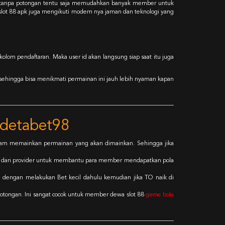
a tanpa potongan tentu saja memudahkan banyak member untuk
 slot 88 apk juga mengikuti modern nya jaman dan teknologi yang
olom pendaftaran. Maka user id akan langsung siap saat itu juga
 sehingga bisa menikmati permainan ini jauh lebih nyaman kapan
udetabet98
alam memainkan permainan yang akan dimainkan. Sehingga jika
g dari provider untuk membantu para member mendapatkan pola
h dengan melakukan Bet kecil dahulu kemudian jika TO naik di
otongan. Ini sangat cocok untuk member dewa slot 88
game bola