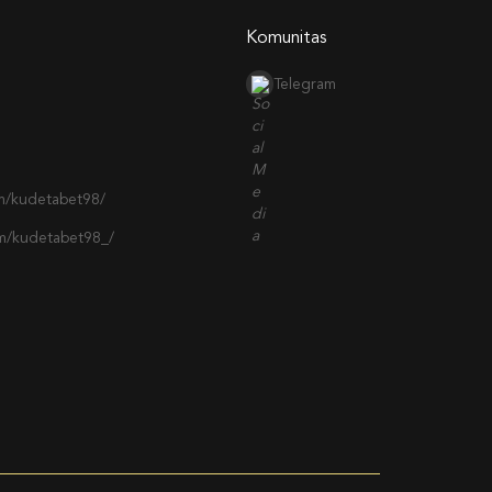
Komunitas
Telegram
m/kudetabet98/
om/kudetabet98_/