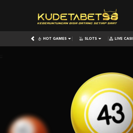
HOT GAMES
SLOTS
LIVE CAS
;;