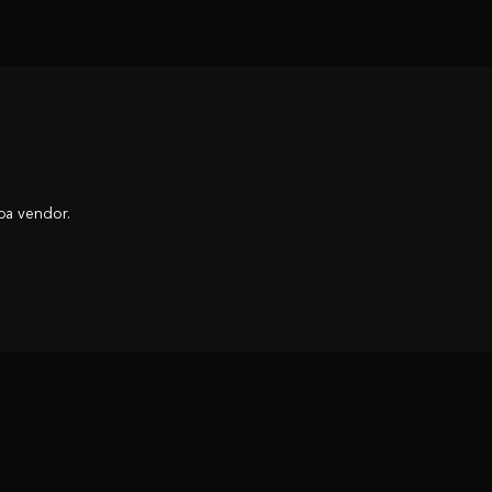
pa vendor.