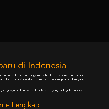
aru di Indonesia
gan bonus berlimpah. Bagaimana tidak ? zona situs game online
alih ke sistem Kudetabet online dan mencari jasa taruhan yang
gsung saja saat ini yaitu Kudetabet98 yang paling terbaik dan
Game Lengkap