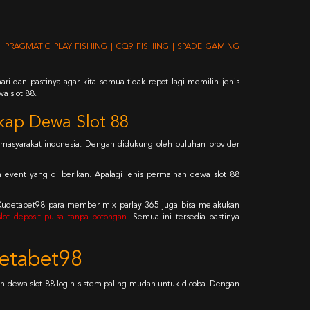
| PRAGMATIC PLAY FISHING | CQ9 FISHING | SPADE GAMING
ri dan pastinya agar kita semua tidak repot lagi memilih jenis
a slot 88.
kap Dewa Slot 88
masyarakat indonesia. Dengan didukung oleh puluhan provider
n event yang di berikan. Apalagi jenis permainan dewa slot 88
 Kudetabet98 para member mix parlay 365 juga bisa melakukan
 slot deposit pulsa tanpa potongan
.
Semua ini tersedia pastinya
detabet98
 dewa slot 88 login sistem paling mudah untuk dicoba. Dengan