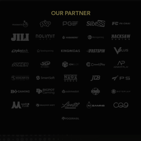
OUR PARTNER