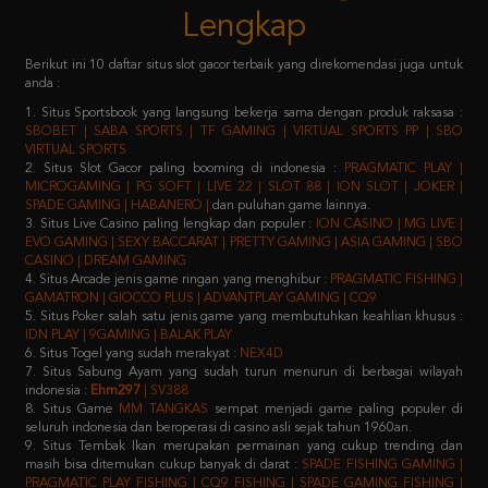
Lengkap
Berikut ini 10 daftar situs slot gacor terbaik yang direkomendasi juga untuk
anda :
1. Situs Sportsbook yang langsung bekerja sama dengan produk raksasa :
SBOBET | SABA SPORTS | TF GAMING | VIRTUAL SPORTS PP | SBO
VIRTUAL SPORTS
2. Situs Slot Gacor paling booming di indonesia :
PRAGMATIC PLAY |
MICROGAMING | PG SOFT | LIVE 22 | SLOT 88 | ION SLOT | JOKER |
SPADE GAMING | HABANERO |
dan puluhan game lainnya.
3. Situs Live Casino paling lengkap dan populer :
ION CASINO | MG LIVE |
EVO GAMING | SEXY BACCARAT | PRETTY GAMING | ASIA GAMING | SBO
CASINO | DREAM GAMING
4. Situs Arcade jenis game ringan yang menghibur :
PRAGMATIC FISHING |
GAMATRON | GIOCCO PLUS | ADVANTPLAY GAMING | CQ9
5. Situs Poker salah satu jenis game yang membutuhkan keahlian khusus :
IDN PLAY | 9GAMING | BALAK PLAY
6. Situs Togel yang sudah merakyat :
NEX4D
7. Situs Sabung Ayam yang sudah turun menurun di berbagai wilayah
indonesia :
Ehm297
| SV388
8. Situs Game
MM TANGKAS
sempat menjadi game paling populer di
seluruh indonesia dan beroperasi di casino asli sejak tahun 1960an.
9. Situs Tembak Ikan merupakan permainan yang cukup trending dan
masih bisa ditemukan cukup banyak di darat :
SPADE FISHING GAMING |
PRAGMATIC PLAY FISHING | CQ9 FISHING | SPADE GAMING FISHING |
JOKER FISHING