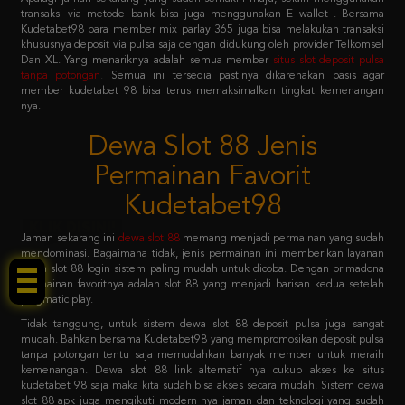
Kudetabet98 para member mix parlay 365 juga bisa melakukan transaksi
khususnya deposit via pulsa saja dengan didukung oleh provider Telkomsel
Dan XL. Yang menariknya adalah semua member
situs slot deposit pulsa
tanpa potongan
.
Semua ini tersedia pastinya dikarenakan basis agar
member kudetabet 98 bisa terus memaksimalkan tingkat kemenangan
nya.
Dewa Slot 88 Jenis
Permainan Favorit
Kudetabet98
Jaman sekarang ini
dewa slot 88
memang menjadi permainan yang sudah
KLIK DISINI!
mendominasi. Bagaimana tidak, jenis permainan ini memberikan layanan
dewa slot 88 login sistem paling mudah untuk dicoba. Dengan primadona
permainan favoritnya adalah slot 88 yang menjadi barisan kedua setelah
pragmatic play.
Tidak tanggung, untuk sistem dewa slot 88 deposit pulsa juga sangat
mudah. Bahkan bersama Kudetabet98 yang mempromosikan deposit pulsa
tanpa potongan tentu saja memudahkan banyak member untuk meraih
kemenangan. Dewa slot 88 link alternatif nya cukup akses ke situs
kudetabet 98 saja maka kita sudah bisa akses secara mudah. Sistem dewa
slot 88 apk juga mengikuti modern nya jaman dan teknologi yang sudah
berkembang pesat