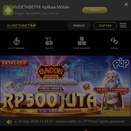
×
KUDETABET98 Aplikasi Mobile
UNDUH
Jangan tampilkan lagi hari ini
MASUK
DAFTAR
HOT GAMES
SLOTS
LIVE CASINO
RACE
;;
9 sampai 30-Sep-2026 14.59.59. Selama waktu ini, PP Virtual Sports permainan tid