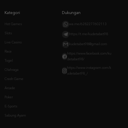
Kategori
Dukungan
Hot Games
wa.me/6282277602113
Slots
https://t.me/kudetabet98
Live Casino
kudetabet98@gmail.com
Race
https://www.facebook.com/ku
detabet98/
Togel
https://www.instagram.com/k
Olahraga
udetabet98_/
Crash Game
Arcade
Poker
E-Sports
Sabung Ayam
Komunitas