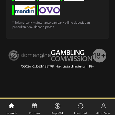
* Selama bank maintenance dan bank offline deposit dan
penarikan tidak dapat diproses
©2026 KUDETABET98. Hak cipta dilindungi | 18+
Beranda
Promosi
Depo/WD
Live Chat
Akun Saya