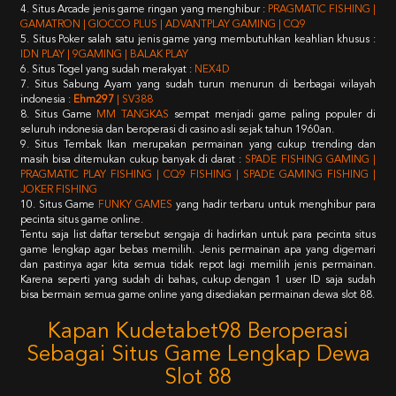
4. Situs Arcade jenis game ringan yang menghibur :
PRAGMATIC FISHING |
GAMATRON | GIOCCO PLUS | ADVANTPLAY GAMING | CQ9
5. Situs Poker salah satu jenis game yang membutuhkan keahlian khusus :
IDN PLAY | 9GAMING | BALAK PLAY
6. Situs Togel yang sudah merakyat :
NEX4D
7. Situs Sabung Ayam yang sudah turun menurun di berbagai wilayah
indonesia :
Ehm297
| SV388
8. Situs Game
MM TANGKAS
sempat menjadi game paling populer di
seluruh indonesia dan beroperasi di casino asli sejak tahun 1960an.
9. Situs Tembak Ikan merupakan permainan yang cukup trending dan
masih bisa ditemukan cukup banyak di darat :
SPADE FISHING GAMING |
PRAGMATIC PLAY FISHING | CQ9 FISHING | SPADE GAMING FISHING |
JOKER FISHING
10. Situs Game
FUNKY GAMES
yang hadir terbaru untuk menghibur para
pecinta situs game online.
Tentu saja list daftar tersebut sengaja di hadirkan untuk para pecinta situs
game lengkap agar bebas memilih. Jenis permainan apa yang digemari
dan pastinya agar kita semua tidak repot lagi memilih jenis permainan.
Karena seperti yang sudah di bahas, cukup dengan 1 user ID saja sudah
bisa bermain semua game online yang disediakan permainan dewa slot 88.
Kapan Kudetabet98 Beroperasi
Sebagai Situs Game Lengkap Dewa
Slot 88