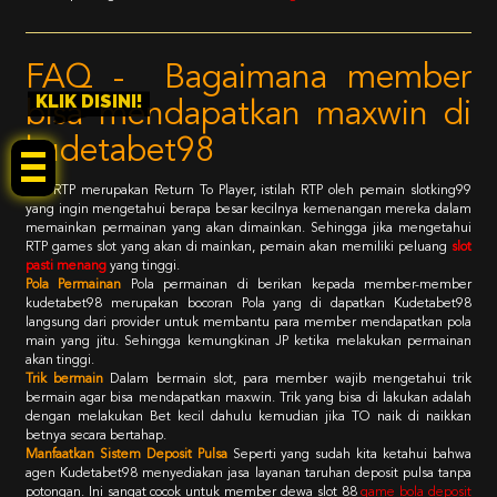
FAQ - Bagaimana member
KLIK DISINI!
bisa mendapatkan maxwin di
kudetabet98
RTP
RTP merupakan Return To Player, istilah RTP oleh pemain slotking99
yang ingin mengetahui berapa besar kecilnya kemenangan mereka dalam
memainkan permainan yang akan dimainkan. Sehingga jika mengetahui
RTP games slot yang akan di mainkan, pemain akan memiliki peluang
slot
pasti menang
yang tinggi.
Pola Permainan
Pola permainan di berikan kepada member-member
kudetabet98 merupakan bocoran Pola yang di dapatkan Kudetabet98
langsung dari provider untuk membantu para member mendapatkan pola
main yang jitu. Sehingga kemungkinan JP ketika melakukan permainan
akan tinggi.
Trik bermain
Dalam bermain slot, para member wajib mengetahui trik
bermain agar bisa mendapatkan maxwin. Trik yang bisa di lakukan adalah
dengan melakukan Bet kecil dahulu kemudian jika TO naik di naikkan
betnya secara bertahap.
Manfaatkan Sistem Deposit Pulsa
Seperti yang sudah kita ketahui bahwa
agen Kudetabet98 menyediakan jasa layanan taruhan deposit pulsa tanpa
potongan. Ini sangat cocok untuk member dewa slot 88
game bola deposit