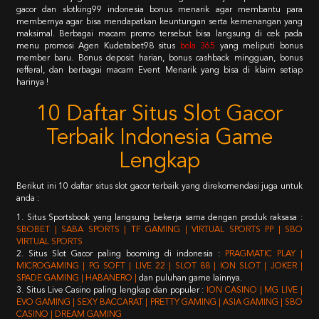
gacor dan slotking99 indonesia bonus menarik agar membantu para
membernya agar bisa mendapatkan keuntungan serta kemenangan yang
maksimal. Berbagai macam promo tersebut bisa langsung di cek pada
menu promosi Agen Kudetabet98 situs
bola 365
yang meliputi bonus
member baru. Bonus deposit harian, bonus cashback mingguan, bonus
refferal, dan berbagai macam Event Menarik yang bisa di klaim setiap
harinya !
10 Daftar Situs Slot Gacor
Terbaik Indonesia Game
Lengkap
Berikut ini 10 daftar situs slot gacor terbaik yang direkomendasi juga untuk
anda :
1. Situs Sportsbook yang langsung bekerja sama dengan produk raksasa :
SBOBET | SABA SPORTS | TF GAMING | VIRTUAL SPORTS PP | SBO
VIRTUAL SPORTS
2. Situs Slot Gacor paling booming di indonesia :
PRAGMATIC PLAY |
MICROGAMING | PG SOFT | LIVE 22 | SLOT 88 | ION SLOT | JOKER |
SPADE GAMING | HABANERO |
dan puluhan game lainnya.
3. Situs Live Casino paling lengkap dan populer :
ION CASINO | MG LIVE |
EVO GAMING | SEXY BACCARAT | PRETTY GAMING | ASIA GAMING | SBO
CASINO | DREAM GAMING