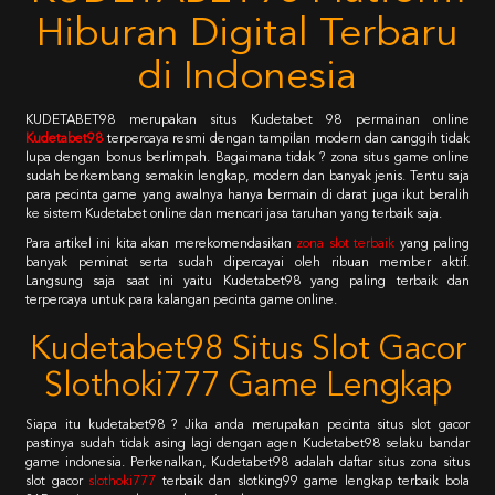
Hiburan Digital Terbaru
di Indonesia
KUDETABET98 merupakan situs Kudetabet 98 permainan online
Kudetabet98
terpercaya resmi dengan tampilan modern dan canggih tidak
lupa dengan bonus berlimpah. Bagaimana tidak ? zona situs game online
sudah berkembang semakin lengkap, modern dan banyak jenis. Tentu saja
para pecinta game yang awalnya hanya bermain di darat juga ikut beralih
ke sistem Kudetabet online dan mencari jasa taruhan yang terbaik saja.
Para artikel ini kita akan merekomendasikan
zona slot terbaik
yang paling
banyak peminat serta sudah dipercayai oleh ribuan member aktif.
Langsung saja saat ini yaitu Kudetabet98 yang paling terbaik dan
terpercaya untuk para kalangan pecinta game online.
Kudetabet98 Situs Slot Gacor
Slothoki777 Game Lengkap
Siapa itu kudetabet98 ? Jika anda merupakan pecinta situs slot gacor
pastinya sudah tidak asing lagi dengan agen Kudetabet98 selaku bandar
game indonesia. Perkenalkan, Kudetabet98 adalah daftar situs zona situs
slot gacor
slothoki777
terbaik dan slotking99 game lengkap terbaik bola