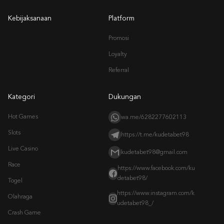
Kebijaksanaan
Platform
Promosi
Loyalty
Referral
Kategori
Dukungan
Hot Games
wa.me/6282277602113
Slots
https://t.me/kudetabet98
Live Casino
kudetabet98@gmail.com
Race
https://www.facebook.com/ku
detabet98/
Togel
https://www.instagram.com/k
Olahraga
udetabet98_/
Crash Game