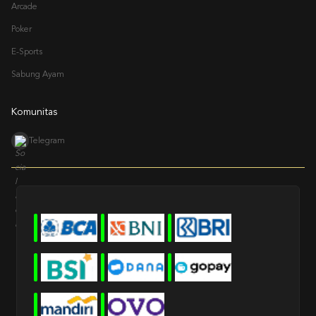
Arcade
Poker
E-Sports
Sabung Ayam
Komunitas
Telegram