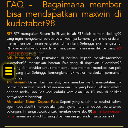
FAQ - Bagaimana member
bisa mendapatkan maxwin di
kudetabet98
RTP
RTP merupakan Return To Player, istilah RTP oleh pemain slotking99
yang ingin mengetahui berapa besar kecilnya kemenangan mereka dalam
memainkan permainan yang akan dimainkan. Sehingga jika mengetahui
RTP games slot yang akan di mainkan, pemain akan memiliki peluang
slot
KLIK DISINI!
pasti menang
yang tinggi.
Pola Permainan
Pola permainan di berikan kepada member-member
kudetabet98 merupakan bocoran Pola yang di dapatkan Kudetabet98
langsung dari provider untuk membantu para member mendapatkan pola
main yang jitu. Sehingga kemungkinan JP ketika melakukan permainan
akan tinggi.
Trik bermain
Dalam bermain slot, para member wajib mengetahui trik
bermain agar bisa mendapatkan maxwin. Trik yang bisa di lakukan adalah
dengan melakukan Bet kecil dahulu kemudian jika TO naik di naikkan
betnya secara bertahap.
Manfaatkan Sistem Deposit Pulsa
Seperti yang sudah kita ketahui bahwa
agen Kudetabet98 menyediakan jasa layanan taruhan deposit pulsa tanpa
potongan. Ini sangat cocok untuk member dewa slot 88
game bola deposit
pulsa
karena syarat wd TO yang diberikan sangat rendah yaitu cuma x1.